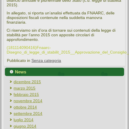
bilancio annuale e pluriennale dello Stato (c.d. legge di stabilità
2015).
In allegato, si riporta un’analisi effettuata da FNAARC, delle
disposizioni fiscali contenute nella suddetta manovra
finanziaria.
Ci riserviamo sin d’ora di tornare sui contenuti della legge di
stabilità per l’anno 2015 con apposite circolari di
approfondimento.
(181114090416)Fnaarc-
Disegno_di_legge_di_stabilit_2015__Approvazione_del_Consiglio_
Pubblicato in
Senza categoria
News
dicembre 2015
marzo 2015
febbraio 2015
novembre 2014
ottobre 2014
settembre 2014
luglio 2014
giugno 2014