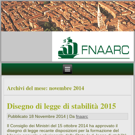
Archivi del mese:
novembre 2014
Disegno di legge di stabilità 2015
Pubblicato
18 Novembre 2014
|
Da
fnaarc
Il Consiglio dei Ministri del 15 ottobre 2014 ha approvato il
disegno di legge recante disposizioni per la formazione del