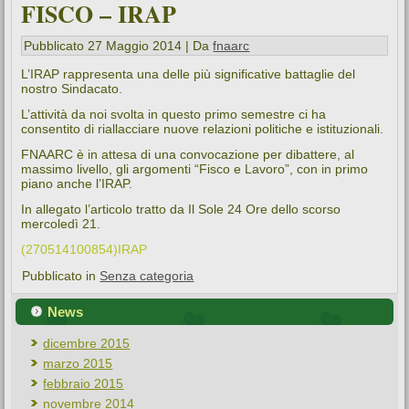
L’attività da noi svolta in questo primo semestre ci ha
consentito di riallacciare nuove relazioni politiche e istituzionali.
FNAARC è in attesa di una convocazione per dibattere, al
massimo livello, gli argomenti “Fisco e Lavoro”, con in primo
piano anche l’IRAP.
In allegato l’articolo tratto da Il Sole 24 Ore dello scorso
mercoledì 21.
(270514100854)IRAP
Pubblicato in
Senza categoria
News
dicembre 2015
marzo 2015
febbraio 2015
novembre 2014
ottobre 2014
settembre 2014
luglio 2014
giugno 2014