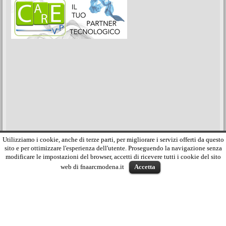
Copyright © 2026. Tutti i diritti sono riservati. FNAARC -
Federazione Nazionale Agenti e Rappresentanti di
Utilizziamo i cookie, anche di terze parti, per migliorare i servizi offerti da questo
Commercio - Associazione della Provincia di Modena
sito e per ottimizzare l'esperienza dell'utente. Proseguendo la navigazione senza
Via Begarelli, 31 - 41121 Modena - Tel. 0597364211 - Fax
modificare le impostazioni del browser, accetti di ricevere tutti i cookie del sito
059221050
web di fnaarcmodena.it
Accetta